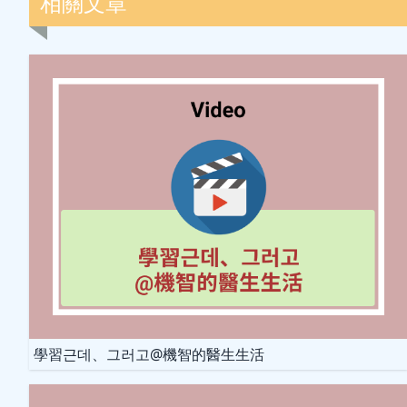
相關文章
學習근데、그러고@機智的醫生生活