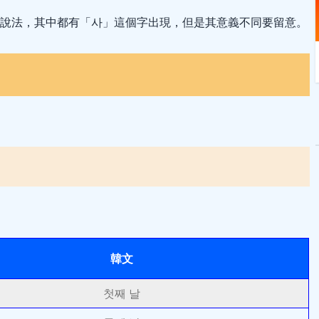
說法，其中都有「사」這個字出現，但是其意義不同要留意。
韓文
첫째 날