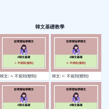
韓文基礎教學
韓文: ㅅ 不規則(變則)
韓文: ㄷ 不規則(變則)