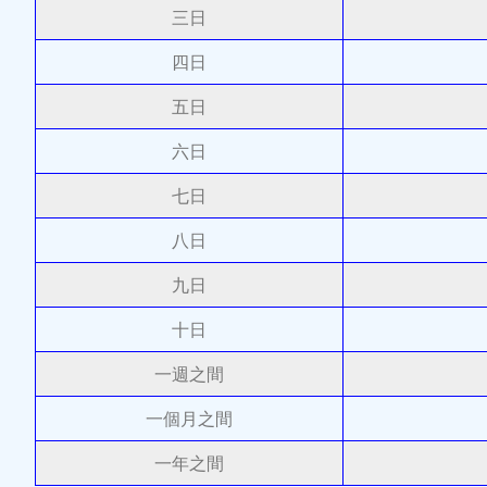
三日
四日
五日
六日
七日
八日
九日
十日
一週之間
一個月之間
一年之間