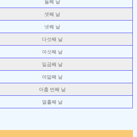
둘째 날
셋째 날
넷째 날
다섯째 날
여섯째 날
일곱째 날
여덟째 날
아홉 번째 날
열흘째 날