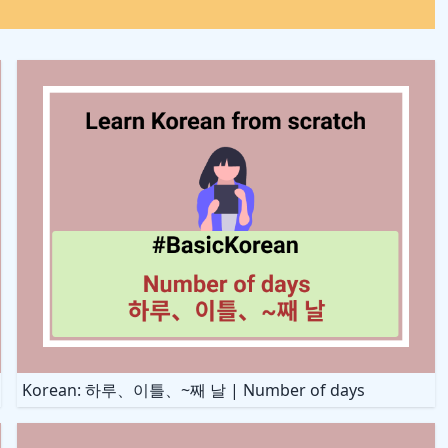
Korean: 하루、이틀、~째 날 | Number of days