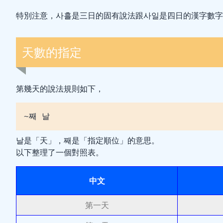
特別注意，사흘是三日的固有說法跟사일是四日的漢字數字
天數的指定
第幾天的說法規則如下，
~째 날
날是「天」，째是「指定順位」的意思。
以下整理了一個對照表。
中文
第一天