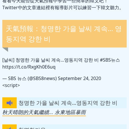
看看今天能否從天氣預報中學習一些簡單的韓文吧！
Twitter中的文章連結裡有報導影片可以練習一下韓文聽力。
天氣預報：청명한 가을 날씨 계속… 영
동지역 강한 비
[날씨] 청명한 가을 날씨 계속…영동지역 강한 비
#SBS뉴스
https://t.co/RxgKh0E6uq
— SBS 뉴스 (@SBS8news)
September 24, 2020
<script>
청명한 가을 날씨 계속…영동지역 강한 비
秋天晴朗的天氣繼續... 永東地區暴雨