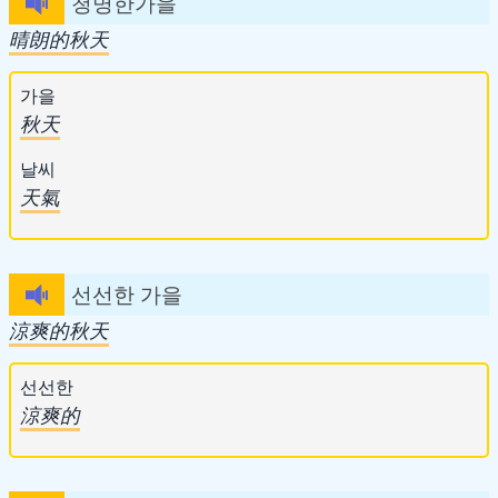
청명한가을
晴朗的秋天
가을
秋天
날씨
天氣
선선한 가을
涼爽的秋天
선선한
涼爽的