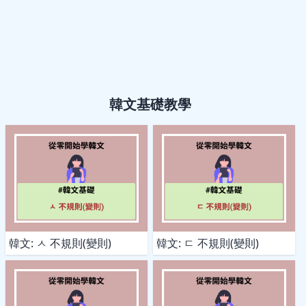
韓文基礎教學
韓文: ㅅ 不規則(變則)
韓文: ㄷ 不規則(變則)