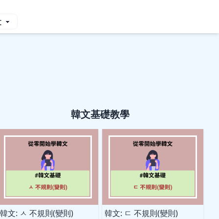
韓文基礎教學
韓文: ㅅ 不規則(變則)
韓文: ㄷ 不規則(變則)