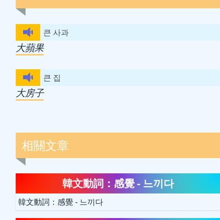
큰 사과
大蘋果
큰 집
大房子
相關文章
韓文動詞：感覺 - 느끼다
韓文動詞：感覺 - 느끼다