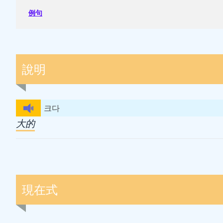
例句
說明
크다
大的
現在式